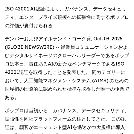
ISO 42001 AI認証により、ガバナンス、データセキュリ
ティ、エンタープライズ規模への拡張性に関するポップロ
の評価が裏付けられる
デンバーおよびアイルランド・コーク発, Oct. 03, 2025
(GLOBE NEWSWIRE) -- 従業員コミュニケーションおよ
びデジタルサイネージのグローバルリーダーであるポップ
ロは本日、責任あるAIの新たなベンチマークであるISO
42001認証を取得したことを発表した。 同カテゴリーに
おいて、人工知能マネジメントシステム (AIMS) のための
世界初の国際的に認められた標準を取得した唯一の企業で
ある。
ポップロは当初から、ガバナンス、データセキュリティ、
拡張性を同社プラットフォームの柱としてきた。 この認
証は、顧客がエージェント型AIを迅速かつ大規模に導入