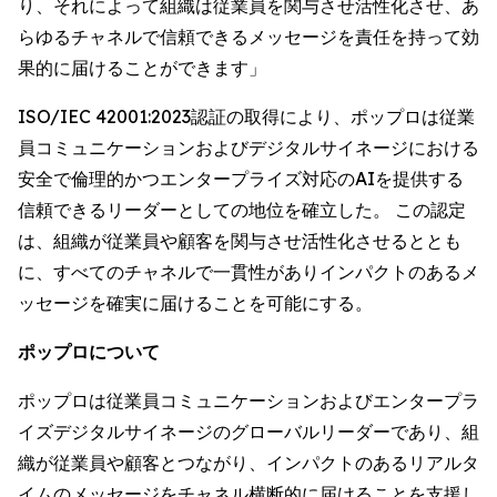
り、それによって組織は従業員を関与させ活性化させ、あ
らゆるチャネルで信頼できるメッセージを責任を持って効
果的に届けることができます」
ISO/IEC 42001:2023認証の取得により、ポップロは従業
員コミュニケーションおよびデジタルサイネージにおける
安全で倫理的かつエンタープライズ対応のAIを提供する
信頼できるリーダーとしての地位を確立した。 この認定
は、組織が従業員や顧客を関与させ活性化させるととも
に、すべてのチャネルで一貫性がありインパクトのあるメ
ッセージを確実に届けることを可能にする。
ポップロについて
ポップロは従業員コミュニケーションおよびエンタープラ
イズデジタルサイネージのグローバルリーダーであり、組
織が従業員や顧客とつながり、インパクトのあるリアルタ
イムのメッセージをチャネル横断的に届けることを支援し