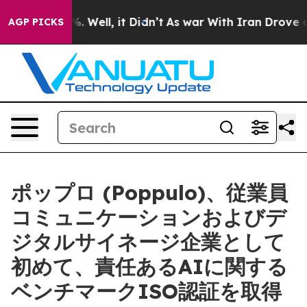
d 40%. Well, it Didn’t
As war With Iran Drove oil Pr
AGP PICKS
ポップロ (Poppulo)、従業員
コミュニケーションおよびデ
ジタルサイネージ企業として
初めて、責任あるAIに関する
ベンチマークISO認証を取得