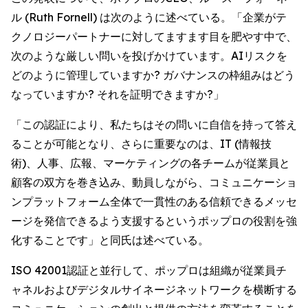
ル (Ruth Fornell) は次のように述べている。「企業がテ
クノロジーパートナーに対してますます目を肥やす中で、
次のような厳しい問いを投げかけています。AIリスクを
どのように管理していますか? ガバナンスの枠組みはどう
なっていますか? それを証明できますか?」
「この認証により、私たちはその問いに自信を持って答え
ることが可能となり、さらに重要なのは、IT (情報技
術)、人事、広報、マーケティングの各チームが従業員と
顧客の双方を巻き込み、動員しながら、コミュニケーショ
ンプラットフォーム全体で一貫性のある信頼できるメッセ
ージを発信できるよう支援するというポップロの役割を強
化することです」と同氏は述べている。
ISO 42001認証と並行して、ポップロは組織が従業員チ
ャネルおよびデジタルサイネージネットワークを横断する