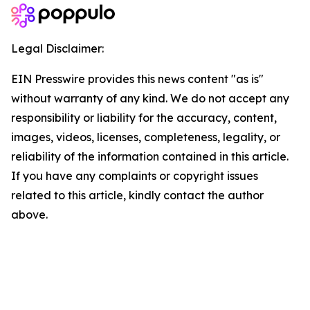
Legal Disclaimer:
EIN Presswire provides this news content "as is"
without warranty of any kind. We do not accept any
responsibility or liability for the accuracy, content,
images, videos, licenses, completeness, legality, or
reliability of the information contained in this article.
If you have any complaints or copyright issues
related to this article, kindly contact the author
above.