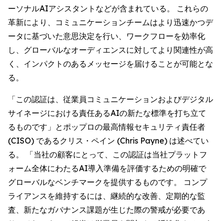
ーソナルAIアシスタントなどが含まれている。 これらの
革新により、コミュニケーションチームはより迅速かつデ
ータに基づいた意思決定を行い、ワークフローを効率化
し、グローバルなオーディエンスに対してより関連性が高
く、インパクトのあるメッセージを届けることが可能とな
る。
「この認証は、従業員コミュニケーションおよびデジタル
サイネージにおける責任あるAIの新たな標準を打ち立て
るものです」とポップロの最高情報セキュリティ責任者
(CISO) であるクリス・ペイン (Chris Payne) は述べてい
る。 「当社の顧客にとって、この認証は当社プラットフ
ォーム全体にわたるAI導入準備を評価するための明確で
グローバルなベンチマークを提供するものです。 コンプ
ライアンスを維持するには、継続的な改善、定期的な監
査、新たなガバナンス課題が生じた際の警戒が必要であ