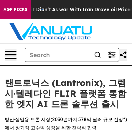
l, it Didn’t
As war With Iran Drove oil Prices Higher
AGP PICKS
랜트로닉스 (Lantronix), 그렘
시·텔레다인 FLIR 플랫폼 통합
한 엣지 AI 드론 솔루션 출시
방산·상업용 드론 시장(2030년까지 578억 달러 규모 전망*)
에서 장기적 고수익 성장을 위한 전략적 협력