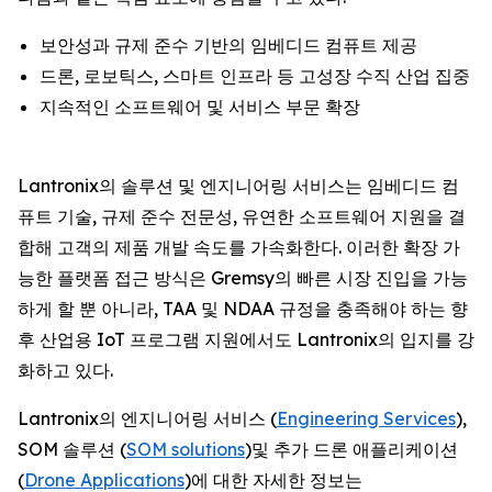
보안성과 규제 준수 기반의 임베디드 컴퓨트 제공
드론, 로보틱스, 스마트 인프라 등 고성장 수직 산업 집중
지속적인 소프트웨어 및 서비스 부문 확장
Lantronix의 솔루션 및 엔지니어링 서비스는 임베디드 컴
퓨트 기술, 규제 준수 전문성, 유연한 소프트웨어 지원을 결
합해 고객의 제품 개발 속도를 가속화한다. 이러한 확장 가
능한 플랫폼 접근 방식은 Gremsy의 빠른 시장 진입을 가능
하게 할 뿐 아니라, TAA 및 NDAA 규정을 충족해야 하는 향
후 산업용 IoT 프로그램 지원에서도 Lantronix의 입지를 강
화하고 있다.
Lantronix의 엔지니어링 서비스 (
Engineering Services
),
SOM 솔루션 (
SOM solutions
)및 추가 드론 애플리케이션
(
Drone Applications
)에 대한 자세한 정보는