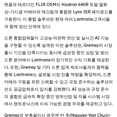
랫폼과 테르다인 FLIR OEM의 Hadron 640R 듀얼 열화
상-가시광 카메라와 매끄럽게 통합된 Lynx ISR 페이로드를
구동한다. 이 통합 솔루션은 현재 여러 Lantronix고객사들
과 함께 양산 단계에 있다.
드론 통합업체들이 고성능·저전력 연산 및 실시간 AI 기능
을 구현할 수 있도록 설계된 이번 솔루션은, Gremsy의 시장
출시 기간을 단축시키는 동시에 급성장 중인 상업 및 방산
드론 분야에서 Lantronix의 장기적인 수익 기회를 제공한
다. 또한, Gremsy 및 기타 드론 업계 제조사들과의 협력을
통해 Lantronix는 글로벌 시장 진출 역량을 확장하며, 드론
카메라 구동을 위한 신뢰할 수 있고 규정 준수하는 솔루션의
선도 공급업체로서 입지를 강화했다. AI 성능과 규정 준수
의 결합은 급속히 확장 중인 방위산업 및 자율 시스템 시장
에서 랜트로닉스에 지속 가능한 경쟁 우위를 제공하고 있다.
Gremsy의 부총괄이사 응우옌 반 추(Nguyen Van Chu)는