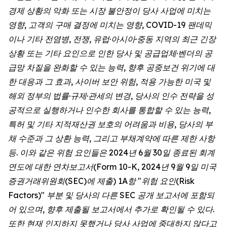
경제 상황의 악화 또는 시장 불안정이 당사 사업에 미치는
영향, 고객의 구매 결정에 미치는 영향, COVID-19 팬데믹
이나 기타 전염병, 전쟁, 유럽·아시아·중동 지역의 최근 긴장
상황 또는 기타 요인으로 인한 당사 및 공급업체·벤더의 공
급망 차질을 완화할 수 있는 능력, 향후 공중보건 위기에 대
한 대응과 그 효과, 사이버 보안 위험, 적용 가능한 미국 및
해외 정부의 법률·규제·관세의 변경, 당사의 인수 전략을 성
공적으로 실행하거나 인수한 회사를 통합할 수 있는 능력,
특허 및 기타 지적재산권 보호의 어려움과 비용, 당사의 부
채 수준과 그 상환 능력, 그리고 부채계약에 따른 제한 사항
등. 이와 같은 위험 요인들은 2024년 6월 30일 종료된 회계
연도에 대한 연차보고서(Form 10-K, 2024년 9월 9일 미국
증권거래위원회(SEC)에 제출) 1A항 "위험 요인(Risk
Factors)" 부분 및 당사의 다른 SEC 공개 보고서에 포함되
어 있으며, 향후 제출될 보고서에서 추가로 확인될 수 있다.
또한 현재 인지하지 못했거나 당사 사업에 중대하지 않다고