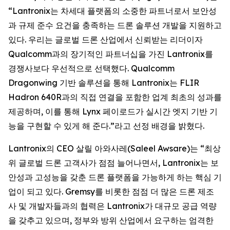
“Lantronix는 차세대 플랫폼의 소중한 파트너로서 보안성
과 규제 준수 요건을 충족하는 드론 솔루션 개발을 지원하고
있다. 우리는 글로벌 드론 산업에서 신뢰받는 리더이자
Qualcomm과의 장기적인 파트너십을 가진 Lantronix를
경쟁사보다 우선적으로 선택했다. Qualcomm
Dragonwing 기반 솔루션을 통해 Lantronix는 FLIR
Hadron 640R과의 직접 연결을 포함한 업계 최초의 성과를
제공하며, 이를 통해 Lynx 페이로드가 실시간 엣지 기반 기
능을 구현할 수 있게 해 준다.”라고 선정 배경을 밝혔다.
Lantronix의 CEO 살릴 아와사레(Saleel Awsare)는 “최상
위 글로벌 드론 고객사가 점점 늘어나면서, Lantronix는 보
안성과 고성능을 갖춘 드론 플랫폼을 가능하게 하는 핵심 기
업이 되고 있다. Gremsy를 비롯한 점점 더 많은 드론 제조
사 및 개발자들과의 협력은 Lantronix가 대규모 공급 역량
을 갖추고 있으며, 정부와 방위 산업에서 요구하는 엄격한