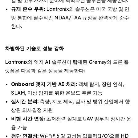
컬 및 고부가가치 분야에 최적화된 솔루션을 제공한다.
규제 준수 우위:
Lantronix의 솔루션은 미국 국방 및 연
방 통합에 필수적인 NDAA/TAA 규정을 완벽하게 준수
한다.
차별화된 기술로 성능 강화
Lantronix의 엣지 AI 솔루션이 탑재된 Gremsy의 드론 플
랫폼은 다음과 같은 성능을 제공한다:
Onboard 엣지 기반 AI 처리:
객체 탐지, 장면 인식,
SLAM, 이상 탐지를 위한 온보드 추론 기능
실시간 분석:
측량, 지도 제작, 검사 및 방위 산업에서 향
상된 의사결정 지원
비행 시간 연장:
초저전력 설계로 UAV 임무의 장시간 운
용 가능
첨단 연결성:
Wi-Fi® 6 및 고성능 입출력(I/O)으로 HD