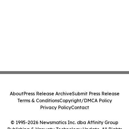
About
Press Release Archive
Submit Press Release
Terms & Conditions
Copyright/DMCA Policy
Privacy Policy
Contact
© 1995-2026 Newsmatics Inc. dba Affinity Group