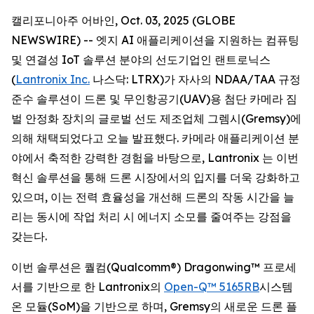
캘리포니아주 어바인, Oct. 03, 2025 (GLOBE
NEWSWIRE) -- 엣지 AI 애플리케이션을 지원하는 컴퓨팅
및 연결성 IoT 솔루션 분야의 선도기업인 랜트로닉스
(
Lantronix Inc.
나스닥: LTRX)가 자사의 NDAA/TAA 규정
준수 솔루션이 드론 및 무인항공기(UAV)용 첨단 카메라 짐
벌 안정화 장치의 글로벌 선도 제조업체 그렘시(Gremsy)에
의해 채택되었다고 오늘 발표했다. 카메라 애플리케이션 분
야에서 축적한 강력한 경험을 바탕으로, Lantronix 는 이번
혁신 솔루션을 통해 드론 시장에서의 입지를 더욱 강화하고
있으며, 이는 전력 효율성을 개선해 드론의 작동 시간을 늘
리는 동시에 작업 처리 시 에너지 소모를 줄여주는 강점을
갖는다.
이번 솔루션은 퀄컴(Qualcomm®) Dragonwing™ 프로세
서를 기반으로 한 Lantronix의
Open-Q™ 5165RB
시스템
온 모듈(SoM)을 기반으로 하며, Gremsy의 새로운 드론 플