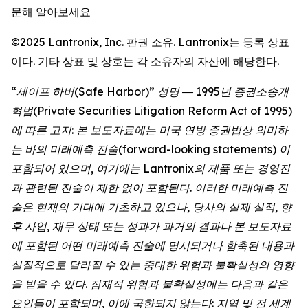
문해 알아보세요
©2025 Lantronix, Inc. 판권 소유. Lantronix는 등록 상표
이다. 기타 상표 및 상호는 각 소유자의 자산에 해당한다.
“세이프 하버(Safe Harbor)” 성명 ― 1995년 증권소송개
혁법(Private Securities Litigation Reform Act of 1995)
에 따른 고지: 본 보도자료에는 미국 연방 증권법상 의미하
는 바의 미래예측 진술(forward-looking statements) 이
포함되어 있으며, 여기에는 Lantronix의 제품 또는 경영진
과 관련된 진술이 제한 없이 포함된다. 이러한 미래예측 진
술은 현재의 기대에 기초하고 있으나, 당사의 실제 실적, 향
후 사업, 재무 상태 또는 성과가 과거의 결과나 본 보도자료
에 포함된 어떤 미래예측 진술에 명시되거나 함축된 내용과
실질적으로 달라질 수 있는 중대한 위험과 불확실성의 영향
을 받을 수 있다. 잠재적 위험과 불확실성에는 다음과 같은
요인들이 포함되며, 이에 국한되지 않는다: 지역 및 전 세계