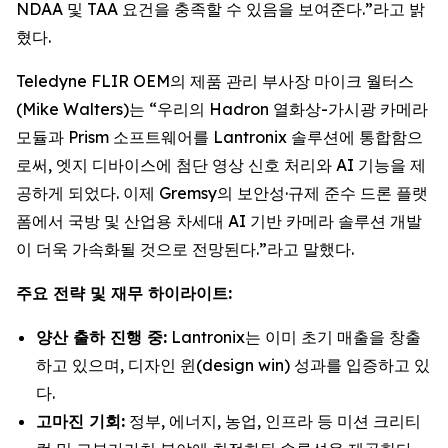
NDAA 및 TAA 요건을 충족할 수 있음을 보여준다.”라고 밝
혔다.
Teledyne FLIR OEM의 제품 관리 부사장 마이크 월터스
(Mike Walters)는 “우리의 Hadron 열화상-가시광 카메라
모듈과 Prism 소프트웨어를 Lantronix 솔루션에 통합함으
로써, 엣지 디바이스에 첨단 영상 신호 처리와 AI 기능을 제
공하게 되었다. 이제 Gremsy의 보안성·규제 준수 드론 플랫
폼에서 국방 및 산업용 차세대 AI 기반 카메라 솔루션 개발
이 더욱 가속화될 것으로 전망된다.”라고 말했다.
주요 전략 및 재무 하이라이트:
양산 출하 진행 중:
Lantronix는 이미 초기 매출을 창출
하고 있으며, 디자인 윈(design win) 성과를 입증하고 있
다.
고마진 기회:
정부, 에너지, 농업, 인프라 등 미션 크리티