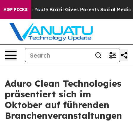
rms to Youth
Brazil Gives Parents Social Media Control
AGP PICKS
Aduro Clean Technologies
präsentiert sich im
Oktober auf führenden
Branchenveranstaltungen