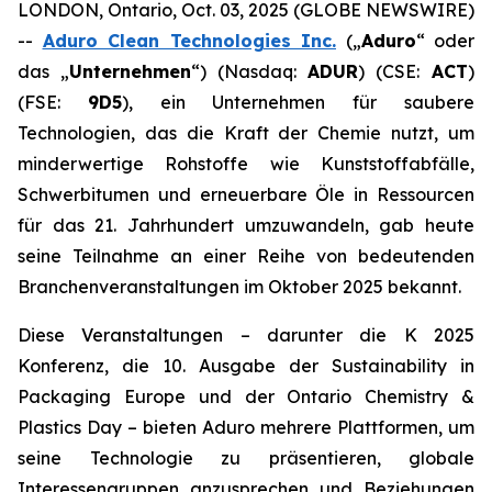
LONDON, Ontario, Oct. 03, 2025 (GLOBE NEWSWIRE)
--
Aduro Clean Technologies Inc.
(„
Aduro
“ oder
das „
Unternehmen
“) (Nasdaq:
ADUR
) (CSE:
ACT
)
(FSE:
9D5
), ein Unternehmen für saubere
Technologien, das die Kraft der Chemie nutzt, um
minderwertige Rohstoffe wie Kunststoffabfälle,
Schwerbitumen und erneuerbare Öle in Ressourcen
für das 21. Jahrhundert umzuwandeln, gab heute
seine Teilnahme an einer Reihe von bedeutenden
Branchenveranstaltungen im Oktober 2025 bekannt.
Diese Veranstaltungen – darunter die K 2025
Konferenz, die 10. Ausgabe der Sustainability in
Packaging Europe und der Ontario Chemistry &
Plastics Day – bieten Aduro mehrere Plattformen, um
seine Technologie zu präsentieren, globale
Interessengruppen anzusprechen und Beziehungen