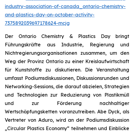
industry-association-of-canada_ontario-chemistry-
and-plastics-day-on-october-activity-
7375892039697178624-mcjg
Der Ontario Chemistry & Plastics Day bringt
Führungskräfte aus Industrie, Regierung und
Nichtregierungsorganisationen zusammen, um den
Weg der Provinz Ontario zu einer Kreislaufwirtschaft
für Kunststoffe zu diskutieren. Die Veranstaltung
umfasst Podiumsdiskussionen, Diskussionsrunden und
Networking-Sessions, die darauf abzielen, Strategien
und Technologien zur Reduzierung von Plastikmüll
und zur Förderung nachhaltiger
Wertschöpfungsketten voranzutreiben. Abe Dyck, als
Vertreter von Aduro, wird an der Podiumsdiskussion
„Circular Plastics Economy“ teilnehmen und Einblicke