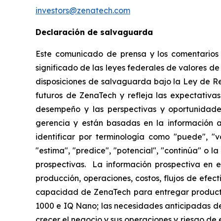
investors@zenatech.com
Declaración de salvaguarda
Este comunicado de prensa y los comentarios r
significado de las leyes federales de valores de
disposiciones de salvaguarda bajo la Ley de R
futuros de ZenaTech y refleja las expectativas
desempeño y las perspectivas y oportunidades
gerencia y están basadas en la información a
identificar por terminología como "puede", "vo
"estima", "predice", "potencial", "continúa" o 
prospectivas. La información prospectiva en e
producción, operaciones, costos, flujos de efec
capacidad de ZenaTech para entregar producto
1000 e IQ Nano; las necesidades anticipadas de
crecer el negocio y sus operaciones y riesgo de e