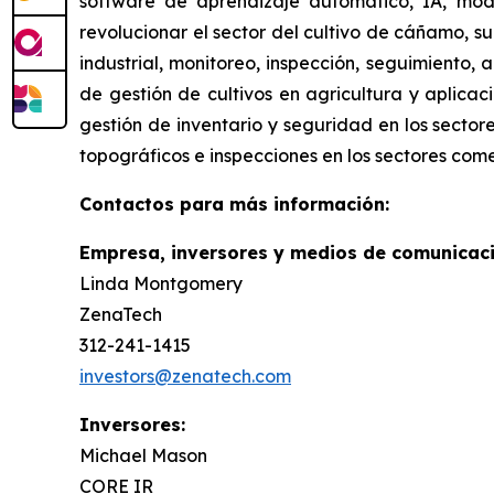
software de aprendizaje automático, IA, mod
revolucionar el sector del cultivo de cáñamo, s
industrial, monitoreo, inspección, seguimiento,
de gestión de cultivos en agricultura y aplicac
gestión de inventario y seguridad en los sector
topográficos e inspecciones en los sectores come
Contactos para más información:
Empresa, inversores y medios de comunicaci
Linda Montgomery
ZenaTech
312-241-1415
investors@zenatech.com
Inversores:
Michael Mason
CORE IR