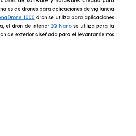
vaciones de software y hardware. Creado para
onales de drones para aplicaciones de vigilancia
enaDrone 1000
dron se utiliza para aplicaciones
, el dron de interior
IQ Nano
se utiliza para la
on de exterior diseñado para el levantamientos