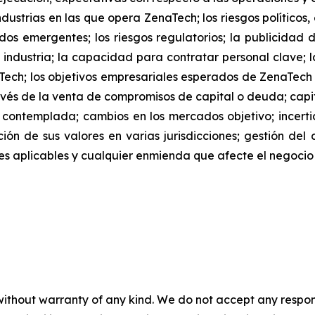
dustrias en las que opera ZenaTech; los riesgos políticos
os emergentes; los riesgos regulatorios; la publicidad 
 industria; la capacidad para contratar personal clave; l
Tech; los objetivos empresariales esperados de ZenaTec
és de la venta de compromisos de capital o deuda; capita
 contemplada; cambios en los mercados objetivo; ince
ación de sus valores en varias jurisdicciones; gestión del
iones aplicables y cualquier enmienda que afecte el negoci
without warranty of any kind. We do not accept any responsib