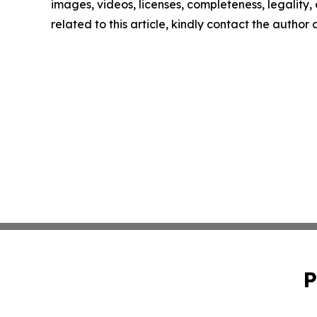
images, videos, licenses, completeness, legality, o
related to this article, kindly contact the author
P