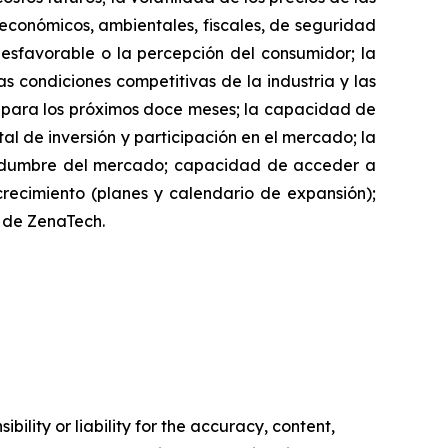
, económicos, ambientales, fiscales, de seguridad
desfavorable o la percepción del consumidor; la
as condiciones competitivas de la industria y las
h para los próximos doce meses; la capacidad de
l de inversión y participación en el mercado; la
rtidumbre del mercado; capacidad de acceder a
 crecimiento (planes y calendario de expansión);
o de ZenaTech.
ility or liability for the accuracy, content,