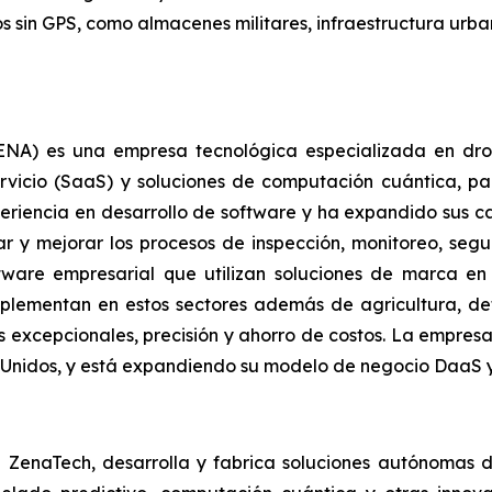
os sin GPS, como almacenes militares, infraestructura urba
A) es una empresa tecnológica especializada en drones
vicio (SaaS) y soluciones de computación cuántica, par
riencia en desarrollo de software y ha expandido sus c
r y mejorar los procesos de inspección, monitoreo, seg
ftware empresarial que utilizan soluciones de marca en
plementan en estos sectores además de agricultura, defe
 excepcionales, precisión y ahorro de costos. La empresa
s Unidos, y está expandiendo su modelo de negocio DaaS y
de ZenaTech, desarrolla y fabrica soluciones autónomas