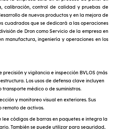
a, calibración, control de calidad y pruebas de
 desarrollo de nuevos productos y en la mejora de
ies cuadrados que se dedicará a las operaciones
división de Dron como Servicio de la empresa en
n manufactura, ingeniería y operaciones en los
precisión y vigilancia e inspección BVLOS (más
aestructura. Los usos de defensa clave incluyen
 transporte médico o de suministros.
ción y monitoreo visual en exteriores. Sus
o remoto de activos.
 lee códigos de barras en paquetes e integra la
rio. También se puede utilizar para seguridad,