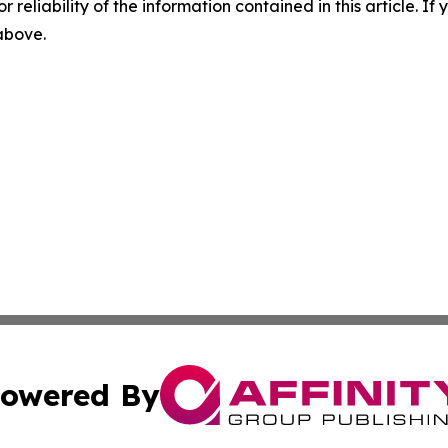
r reliability of the information contained in this article. I
 above.
owered By