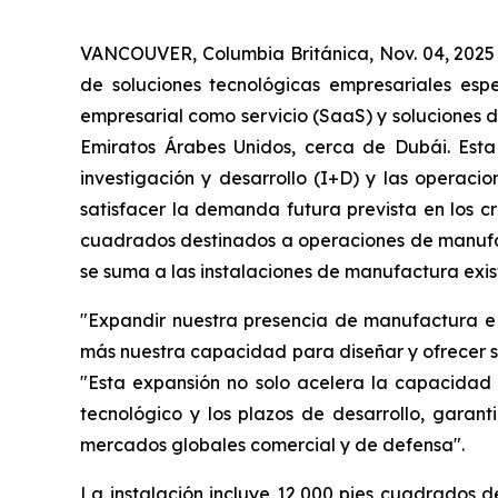
VANCOUVER, Columbia Británica, Nov. 04, 2025
de soluciones tecnológicas empresariales espe
empresarial como servicio (SaaS) y soluciones 
Emiratos Árabes Unidos, cerca de Dubái. Esta
investigación y desarrollo (I+D) y las operac
satisfacer la demanda futura prevista en los c
cuadrados destinados a operaciones de manufac
se suma a las instalaciones de manufactura exi
"Expandir nuestra presencia de manufactura e I
más nuestra capacidad para diseñar y ofrecer so
"Esta expansión no solo acelera la capacidad
tecnológico y los plazos de desarrollo, garan
mercados globales comercial y de defensa".
La instalación incluye 12,000 pies cuadrados