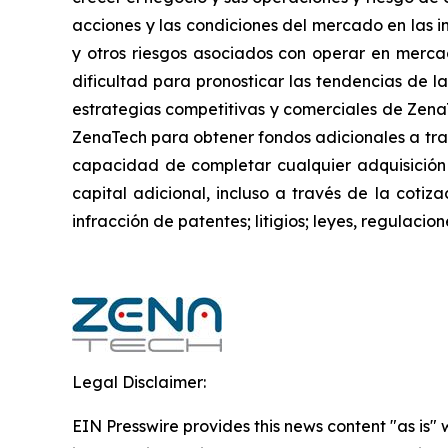
acciones y las condiciones del mercado en las in
y otros riesgos asociados con operar en mercad
dificultad para pronosticar las tendencias de la
estrategias competitivas y comerciales de Zena
ZenaTech para obtener fondos adicionales a trav
capacidad de completar cualquier adquisición
capital adicional, incluso a través de la cotiz
infracción de patentes; litigios; leyes, regulac
Legal Disclaimer:
EIN Presswire provides this news content "as is" 