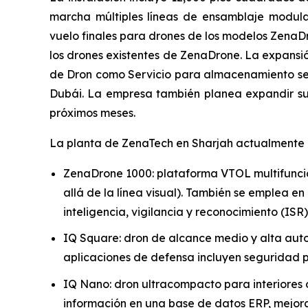
marcha múltiples líneas de ensamblaje modulare
vuelo finales para drones de los modelos ZenaDro
los drones existentes de ZenaDrone. La expansi
de Dron como Servicio para almacenamiento segu
Dubái. La empresa también planea expandir su 
próximos meses.
La planta de ZenaTech en Sharjah actualmente di
ZenaDrone 1000: plataforma VTOL multifuncio
allá de la línea visual). También se emplea en
inteligencia, vigilancia y reconocimiento (IS
IQ Square: dron de alcance medio y alta auto
aplicaciones de defensa incluyen seguridad pe
IQ Nano: dron ultracompacto para interiores 
información en una base de datos ERP, mejora