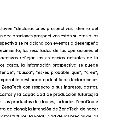
cluyen "declaraciones prospectivas" dentro del
as declaraciones prospectivas están sujetas a las
ospectiva se relaciona con eventos o desempeño
ecimiento, los resultados de las operaciones el
ectivas reflejan las creencias actuales de la
os casos, la información prospectiva se puede
etende", "busca", "es/es probable que", "cree",
comparable destinada a identificar declaraciones
 ZenaTech con respecto a sus ingresos, gastos,
 costos y la capacidad de producción futuros; la
 sus productos de drones, incluidos ZenaDrone
to adicional; la intención de ZenaTech de hacer
stos futuros; la volatilidad de los precios de las