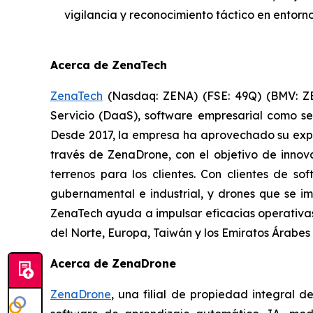
vigilancia y reconocimiento táctico en entorn
Acerca de ZenaTech
ZenaTech
(Nasdaq: ZENA) (FSE: 49Q) (BMV: ZEN
Servicio (DaaS), software empresarial como ser
Desde 2017, la empresa ha aprovechado su expe
través de ZenaDrone, con el objetivo de innova
terrenos para los clientes. Con clientes de so
gubernamental e industrial, y drones que se im
ZenaTech ayuda a impulsar eficacias operativas
del Norte, Europa, Taiwán y los Emiratos Árabe
Acerca de ZenaDrone
ZenaDrone
, una filial de propiedad integral 