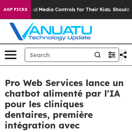
rents Social Media Controls for Their Kids. Should the 
AGP PICKS
Pro Web Services lance un
chatbot alimenté par l’IA
pour les cliniques
dentaires, première
intégration avec