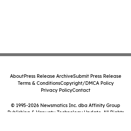
About
Press Release Archive
Submit Press Release
Terms & Conditions
Copyright/DMCA Policy
Privacy Policy
Contact
© 1995-2026 Newsmatics Inc. dba Affinity Group
Publishing & Vanuatu Technology Update. All Rights
Reserved.