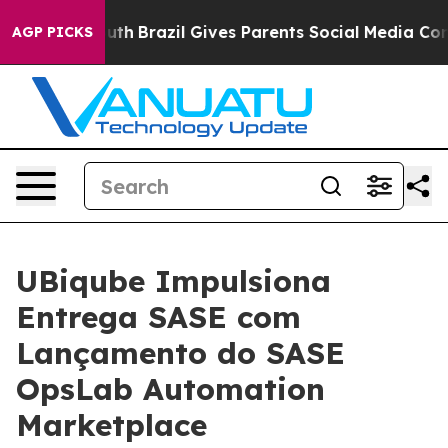
Harms to Youth
Brazil Gives Parents Social Media Contro
AGP PICKS
UBiqube Impulsiona
Entrega SASE com
Lançamento do SASE
OpsLab Automation
Marketplace