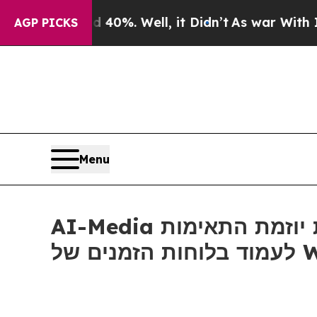
Around 40%. Well, it Didn’t
As war With Iran D
AGP PICKS
Menu
AI-Media משיקה את יוזמת התאימות ADA Title II לתמיכה בגופים ציבוריים שצריכים
ם של