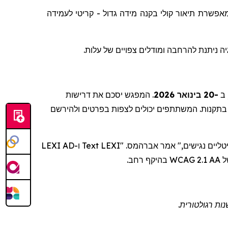
לעמידה
קריטי
-
גדול
מידה
בקנה
קולי
תיאור
מאפשרת
, ה ניתנת להרחבה ומודלים צפויים של עלות
המפגש יסכם את דרישות
.
-20 בינואר 2026
: 
ו-LEXI AD
Text
. "LEXI
אברהמס
של
ות רגולטורית