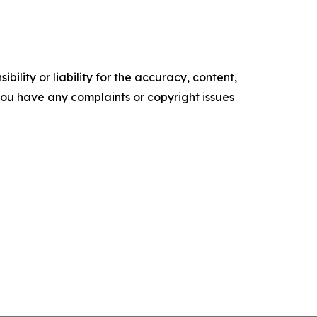
ility or liability for the accuracy, content,
f you have any complaints or copyright issues