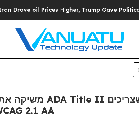
rove oil Prices Higher, Trump Gave Politically 
לעמוד בלוחות הזמני WCAG 2.1 AA