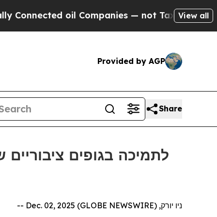
Connected oil Companies — not Taxpayers — the Ch
View all
Provided by AGP
Share
ניו יורק, Dec. 02, 2025 (GLOBE NEWSWIRE) --