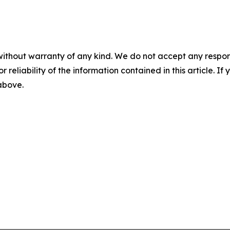
without warranty of any kind. We do not accept any responsib
r reliability of the information contained in this article. I
 above.