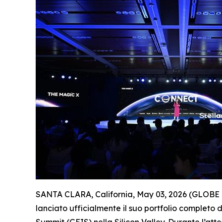
SANTA CLARA, California, May 03, 2026 (GLOBE NE
lanciato ufficialmente il suo portfolio completo 
Summit (GEIS) nella Silicon Valley. Durante l’att