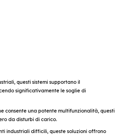
riali, questi sistemi supportano il
ucendo significativamente le soglie di
e consente una potente multifunzionalità, questi
ro da disturbi di carico.
i industriali difficili, queste soluzioni offrono