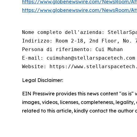
https://www.globenewswire.com/NewsRoom/At
https://www.globenewswire.com/NewsRoom/At
Nome completo dell'azienda: StellarSpa
Indirizzo: Room 2-18, 2nd Floor, No. 
Persona di riferimento: Cui Muhan

E-mail: cuimuhan@stellarspacetech.com

Website: https://www.stellarspacetech
Legal Disclaimer:
EIN Presswire provides this news content "as is" 
images, videos, licenses, completeness, legality, o
related to this article, kindly contact the author