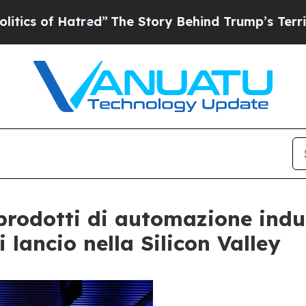
atred”
The Story Behind Trump’s Terrible Approva
 prodotti di automazione indu
 lancio nella Silicon Valley