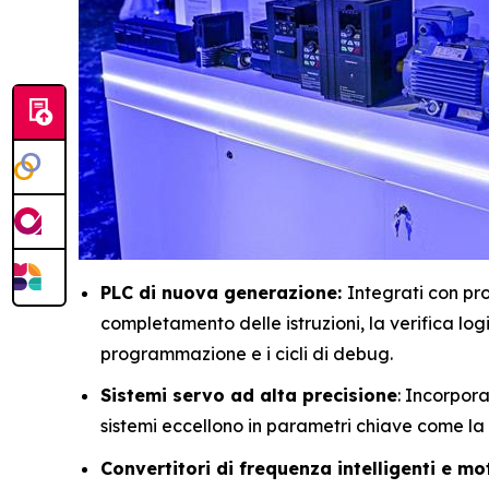
PLC di nuova generazione:
Integrati con pro
completamento delle istruzioni, la verifica log
programmazione e i cicli di debug.
Sistemi servo ad alta precisione
: Incorpor
sistemi eccellono in parametri chiave come la 
Convertitori di frequenza intelligenti e mot