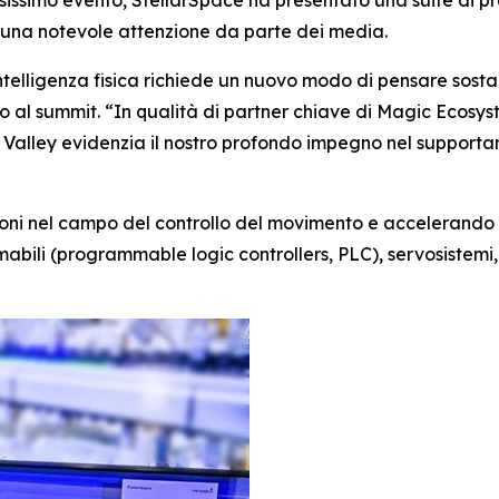
ndo una notevole attenzione da parte dei media.
telligenza fisica richiede un nuovo modo di pensare sosta
 al summit. “In qualità di partner chiave di Magic Ecosyste
con Valley evidenzia il nostro profondo impegno nel support
zioni nel campo del controllo del movimento e accelerando 
abili (programmable logic controllers, PLC), servosistemi, 