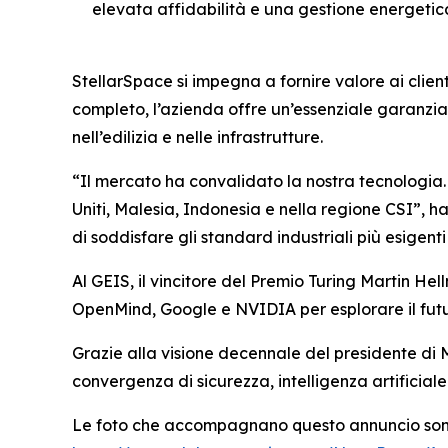
elevata affidabilità e una gestione energetica 
StellarSpace si impegna a fornire valore ai clien
completo, l’azienda offre un’essenziale garanzia
nell’edilizia e nelle infrastrutture.
“Il mercato ha convalidato la nostra tecnologia. S
Uniti, Malesia, Indonesia e nella regione CSI”, 
di soddisfare gli standard industriali più esigent
Al GEIS, il vincitore del Premio Turing Martin Hel
OpenMind, Google e NVIDIA per esplorare il futur
Grazie alla visione decennale del presidente di 
convergenza di sicurezza, intelligenza artificiale
Le foto che accompagnano questo annuncio sono di