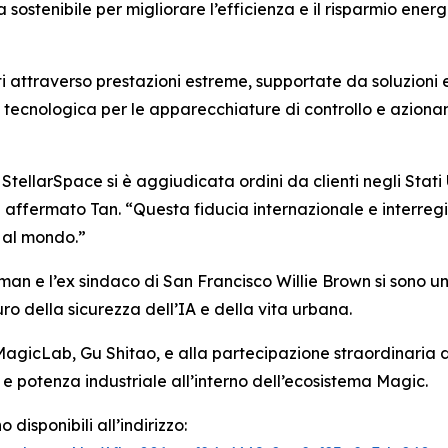
sostenibile per migliorare l’efficienza e il risparmio energ
ti attraverso prestazioni estreme, supportate da soluzioni 
 tecnologica per le apparecchiature di controllo e azionam
tellarSpace si è aggiudicata ordini da clienti negli Stati U
ha affermato Tan. “Questa fiducia internazionale e interr
i al mondo.”
lman e l’ex sindaco di San Francisco Willie Brown si sono u
o della sicurezza dell’IA e della vita urbana.
MagicLab, Gu Shitao, e alla partecipazione straordinaria d
 e potenza industriale all’interno dell’ecosistema Magic.
sponibili all’indirizzo: