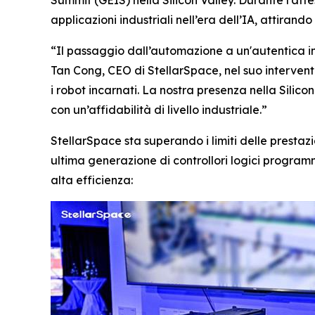
applicazioni industriali nell’era dell’IA, attira
“Il passaggio dall’automazione a un'autentica in
Tan Cong, CEO di StellarSpace, nel suo intervento
i robot incarnati. La nostra presenza nella Sili
con un’affidabilità di livello industriale.”
StellarSpace sta superando i limiti delle presta
ultima generazione di controllori logici programm
alta efficienza: