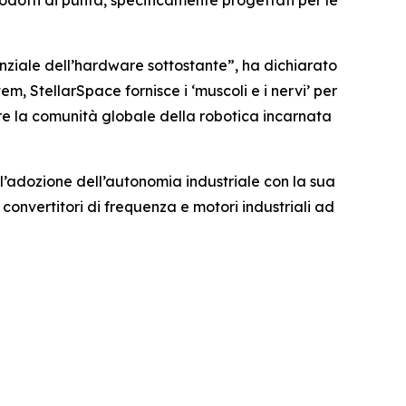
nziale dell’hardware sottostante”, ha dichiarato
m, StellarSpace fornisce i ‘muscoli e i nervi’ per
are la comunità globale della robotica incarnata
l’adozione dell’autonomia industriale con la sua
convertitori di frequenza e motori industriali ad