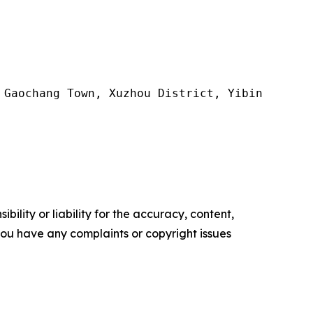
 Gaochang Town, Xuzhou District, Yibin City, S
ility or liability for the accuracy, content,
f you have any complaints or copyright issues