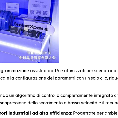
grammazione assistita da IA e ottimizzati per scenari indust
ica e la configurazione dei parametri con un solo clic, rid
ando un algoritmo di controllo completamente integrato ch
soppressione dello scorrimento a bassa velocità e il recupe
ori industriali ad alta efficienza
: Progettate per ambient