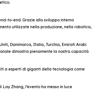
etico.
end-to-end. Grazie allo sviluppo interno
ento utilizzate nella produzione, nella robotica,
niti, Danimarca, Italia, Turchia, Emirati Arabi
egionale dimostra pienamente la nostra capacità
niti a esperti di giganti della tecnologia come
i Lay Zhang, l’evento ha messo in luce